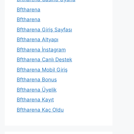
Bftharena
Bftharena
Bftharena Giriş Sayfası
Bftharena Altyapı
Bftharena İnstagram
Bftharena Canlı Destek
Bftharena Mobil Giriş
Bftharena Bonus
Bftharena Üyelik
Bftharena Kayıt
Bftharena Kaç Oldu