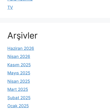
TV
Arşivler
Haziran 2026
Nisan 2026
Kasım 2025
Mayıs 2025
Nisan 2025
Mart 2025
Şubat 2025
Ocak 2025