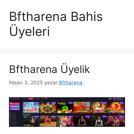
Bftharena Bahis
Üyeleri
Bftharena Üyelik
Nisan 3, 2025
yazar
Bftharena