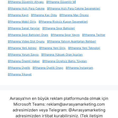
Bftharena Güvenilir Altyapı
Bftharena Güvenilir Mİ
Bftharena Hızlı Para Çekme
Bftharena Hızlı Para Çekme Seçenekleri
Bftharena Kayıt
Bftharena Kaç Oldu
Bftharena Maç Öncesi
Bftharena Mobil Giriş
Bftharena Risksiz Kupon Seçenekleri
Bftharena Sanal Yarışlar
Bftharena Spor Bahisleri
Bftharena Spor Bahisleri Oranı
Bftharena Spor Yayını
Bftharena Twitter
Bftharena Video Slot Oyunu
Bftharena Yatırım Avantajları Rehberi
Bftharena Yeni Adresi
Bftharena Yeni Giriş
Bftharena Yeni Teknoloji
Bftharena Yorum Sayısı
Bftharena Yüksek Oran İpuçları
Bftharena Önemli Haber
Bftharena Ücretsiz Bahis Tüyoları
Bftharena Üyelik
Bftharena Üyelik Onayı
Bftharena İnstagram
Bftharena Şikayet
Avrasya'nın en büyük reklam platformunda olmak için
Microsoft Teams:
reklam@avrasyamarketing.com
adresimizden veya Telegram: @Avrasyamarketing
adresimizden irtibat kurabilirsiniz. (Tek iletişim