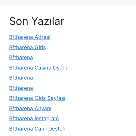
Son Yazılar
Bftharena Adresi
Bftharena Giriş
Bftharena
Bftharena Casino Oyunu
Bftharena
Bftharena
Bftharena Giriş Sayfası
Bftharena Altyapı
Bftharena İnstagram
Bftharena Canlı Destek