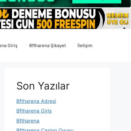
ena Giriş
Bftharena Şikayet
İletişim
Son Yazılar
Bftharena Adresi
Bftharena Giriş
Bftharena
Bftharena Casino Oyunu