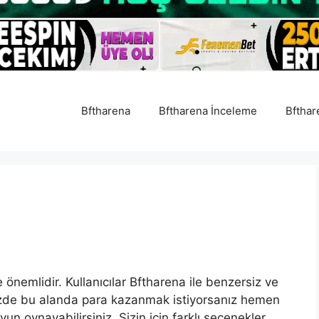
Bftharena
Bftharena İnceleme
Bfthar
önemlidir. Kullanıcılar Bftharena ile benzersiz ve
Sizde bu alanda para kazanmak istiyorsanız hemen
oyun oynayabilirsiniz. Sizin için farklı seçenekler