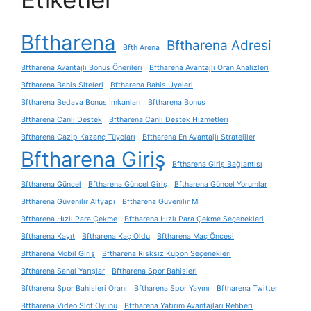
Bftharena
Bftharena Adresi
Bfth Arena
Bftharena Avantajlı Bonus Önerileri
Bftharena Avantajlı Oran Analizleri
Bftharena Bahis Siteleri
Bftharena Bahis Üyeleri
Bftharena Bedava Bonus İmkanları
Bftharena Bonus
Bftharena Canlı Destek
Bftharena Canlı Destek Hizmetleri
Bftharena Cazip Kazanç Tüyoları
Bftharena En Avantajlı Stratejiler
Bftharena Giriş
Bftharena Giriş Bağlantısı
Bftharena Güncel
Bftharena Güncel Giriş
Bftharena Güncel Yorumlar
Bftharena Güvenilir Altyapı
Bftharena Güvenilir Mİ
Bftharena Hızlı Para Çekme
Bftharena Hızlı Para Çekme Seçenekleri
Bftharena Kayıt
Bftharena Kaç Oldu
Bftharena Maç Öncesi
Bftharena Mobil Giriş
Bftharena Risksiz Kupon Seçenekleri
Bftharena Sanal Yarışlar
Bftharena Spor Bahisleri
Bftharena Spor Bahisleri Oranı
Bftharena Spor Yayını
Bftharena Twitter
Bftharena Video Slot Oyunu
Bftharena Yatırım Avantajları Rehberi