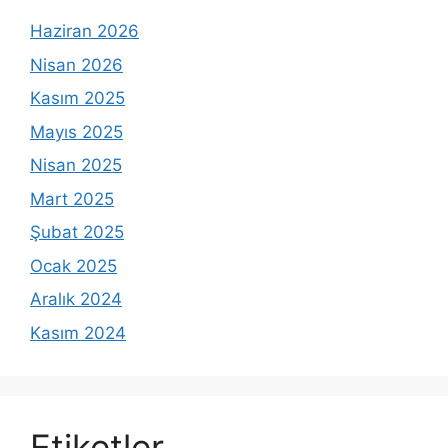
Haziran 2026
Nisan 2026
Kasım 2025
Mayıs 2025
Nisan 2025
Mart 2025
Şubat 2025
Ocak 2025
Aralık 2024
Kasım 2024
Etiketler