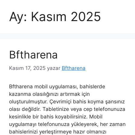
Ay:
Kasım 2025
Bftharena
Kasım 17, 2025
yazar
Bftharena
Bftharena mobil uygulaması, bahislerde
kazanma olasılığınızı artırmak için
oluşturulmuştur. Çevrimiçi bahis koyma şansınız
olası değildir. Tabletinize veya cep telefonunuza
kesinlikle bir bahis koyabilirsiniz. Mobil
uygulamayı telefonunuza yükleyerek, her zaman
bahislerinizi yerleştirmeye hazır olmanızı