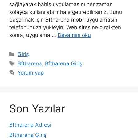
sağlayarak bahis uygulamasını her zaman
kolayca kullanılabilir hale getirebilirsiniz. Bunu
başarmak için Bftharena mobil uygulamasını
telefonunuza yükleyin. Web sitesine girdikten
sonra, uygulama …
Devamını oku
Kategoriler
Giriş
Etiketler
Bftharena
,
Bftharena Giriş
Yorum yap
Son Yazılar
Bftharena Adresi
Bftharena Giriş